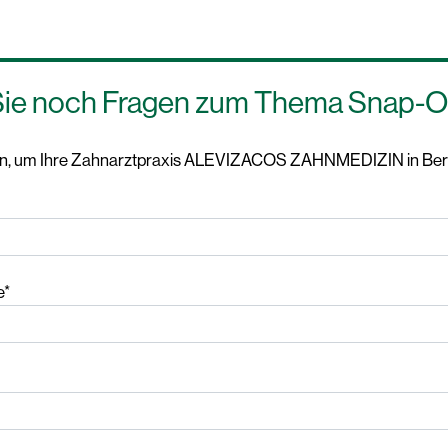
ie noch Fragen zum Thema Snap-O
zen, um Ihre Zahnarztpraxis ALEVIZACOS ZAHNMEDIZIN in Berl
e*