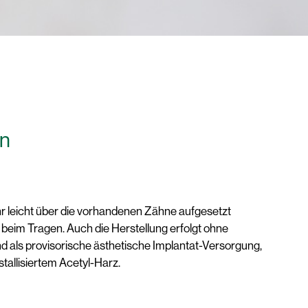
ln
hr leicht über die vorhandenen Zähne aufgesetzt
 beim Tragen. Auch die Herstellung erfolgt ohne
nd als provisorische ästhetische Implantat-Versorgung,
allisiertem Acetyl-Harz.