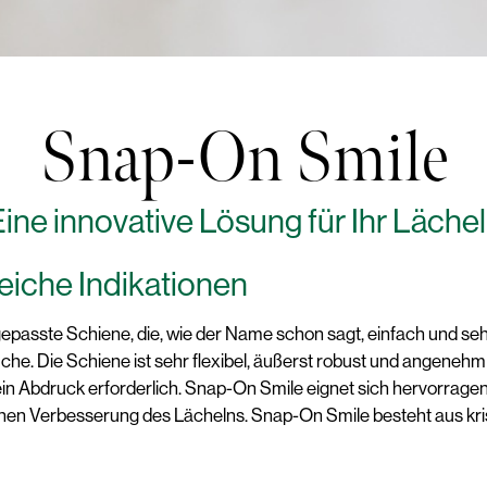
Snap-On Smile
ine innovative Lösung für Ihr Läche
reiche Indikationen
ngepasste Schiene, die, wie der Name schon sagt, einfach und se
che. Die Schiene ist sehr flexibel, äußerst robust und angenehm
 ein Abdruck erforderlich. Snap-On Smile eignet sich hervorrage
en Verbesserung des Lächelns. Snap-On Smile besteht aus krist