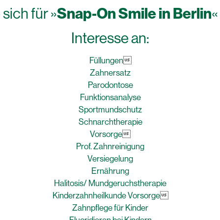
Snap-On Smile in Berlin
sich für »
«
Interesse an:
Füllungen

Zahnersatz
Parodontose
Funktionsanalyse
Sportmundschutz
Schnarchtherapie
Vorsorge

Prof. Zahnreinigung
Versiegelung
Ernährung
Halitosis/ Mundgeruchstherapie
Kinderzahnheilkunde Vorsorge

Zahnpflege für Kinder