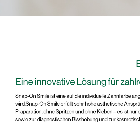
E
Eine innovative Lösung für zahl
Snap-On Smile ist eine auf die individuelle Zahnfarbe a
wird.Snap-On Smile erfüllt sehr hohe ästhetische Ansprü
Präparation, ohne Spritzen und ohne Kleben – es ist nur
sowie zur diagnostischen Bisshebung und zur kosmetisch