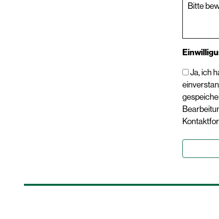
Bitte be
Einwillig
Ja, ich
einverstan
gespeiche
Bearbeitu
Kontaktfor