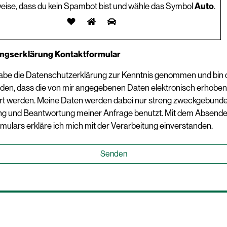
weise, dass du kein Spambot bist und wähle das Symbol
Auto
.
ungserklärung Kontaktformular
 habe die Datenschutzerklärung zur Kenntnis genommen und bin 
den, dass die von mir angegebenen Daten elektronisch erhoben
rt werden. Meine Daten werden dabei nur streng zweckgebunde
ng und Beantwortung meiner Anfrage benutzt. Mit dem Absend
mulars erkläre ich mich mit der Verarbeitung einverstanden.