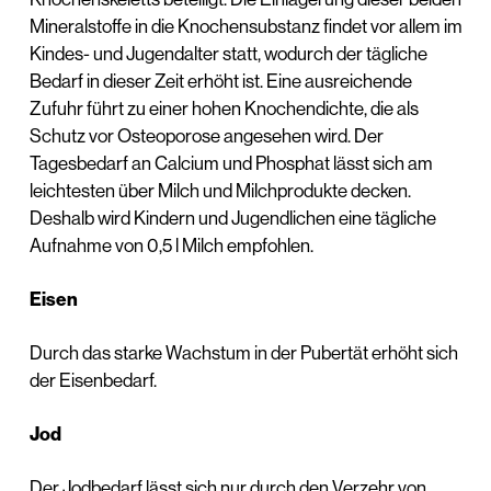
Mineralstoffe in die Knochensubstanz findet vor allem im
Kindes- und Jugendalter statt, wodurch der tägliche
Bedarf in dieser Zeit erhöht ist. Eine ausreichende
Zufuhr führt zu einer hohen Knochendichte, die als
Schutz vor Osteoporose angesehen wird. Der
Tagesbedarf an Calcium und Phosphat lässt sich am
leichtesten über Milch und Milchprodukte decken.
Deshalb wird Kindern und Jugendlichen eine tägliche
Aufnahme von 0,5 l Milch empfohlen.
Eisen
Durch das starke Wachstum in der Pubertät erhöht sich
der Eisenbedarf.
J
od
Der Jodbedarf lässt sich nur durch den Verzehr von