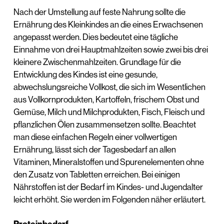
Nach der Umstellung auf feste Nahrung sollte die
Ernährung des Kleinkindes an die eines Erwachsenen
angepasst werden. Dies bedeutet eine tägliche
Einnahme von drei Hauptmahlzeiten sowie zwei bis drei
kleinere Zwischenmahlzeiten. Grundlage für die
Entwicklung des Kindes ist eine gesunde,
abwechslungsreiche Vollkost, die sich im Wesentlichen
aus Vollkornprodukten, Kartoffeln, frischem Obst und
Gemüse, Milch und Milchprodukten, Fisch, Fleisch und
pflanzlichen Ölen zusammensetzen sollte. Beachtet
man diese einfachen Regeln einer vollwertigen
Ernährung, lässt sich der Tagesbedarf an allen
Vitaminen, Mineralstoffen und Spurenelementen ohne
den Zusatz von Tabletten erreichen. Bei einigen
Nährstoffen ist der Bedarf im Kindes- und Jugendalter
leicht erhöht. Sie werden im Folgenden näher erläutert.
Proteinbedarf