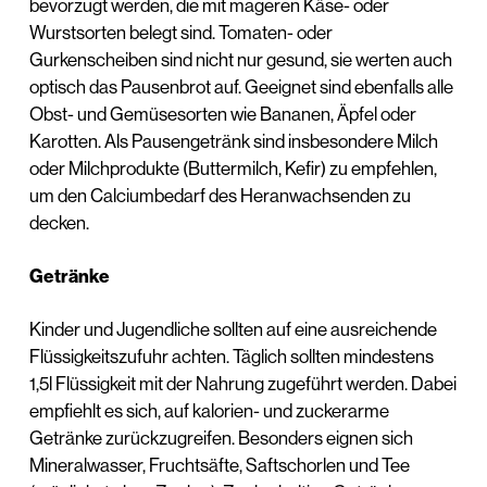
bevorzugt werden, die mit mageren Käse- oder
Wurstsorten belegt sind. Tomaten- oder
Gurkenscheiben sind nicht nur gesund, sie werten auch
optisch das Pausenbrot auf. Geeignet sind ebenfalls alle
Obst- und Gemüsesorten wie Bananen, Äpfel oder
Karotten. Als Pausengetränk sind insbesondere Milch
oder Milchprodukte (Buttermilch, Kefir) zu empfehlen,
um den Calciumbedarf des Heranwachsenden zu
decken.
Getränke
Kinder und Jugendliche sollten auf eine ausreichende
Flüssigkeitszufuhr achten. Täglich sollten mindestens
1,5l Flüssigkeit mit der Nahrung zugeführt werden. Dabei
empfiehlt es sich, auf kalorien- und zuckerarme
Getränke zurückzugreifen. Besonders eignen sich
Mineralwasser, Fruchtsäfte, Saftschorlen und Tee