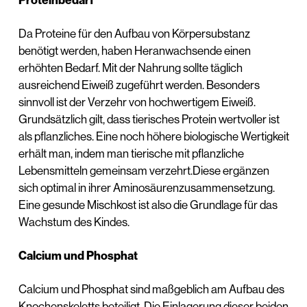
Da Proteine für den Aufbau von Körpersubstanz
benötigt werden, haben Heranwachsende einen
erhöhten Bedarf. Mit der Nahrung sollte täglich
ausreichend Eiweiß zugeführt werden. Besonders
sinnvoll ist der Verzehr von hochwertigem Eiweiß.
Grundsätzlich gilt, dass tierisches Protein wertvoller ist
als pflanzliches. Eine noch höhere biologische Wertigkeit
erhält man, indem man tierische mit pflanzliche
Lebensmitteln gemeinsam verzehrt.Diese ergänzen
sich optimal in ihrer Aminosäurenzusammensetzung.
Eine gesunde Mischkost ist also die Grundlage für das
Wachstum des Kindes.
Calcium und Phosphat
Calcium und Phosphat sind maßgeblich am Aufbau des
Knochenskeletts beteiligt. Die Einlagerung dieser beiden