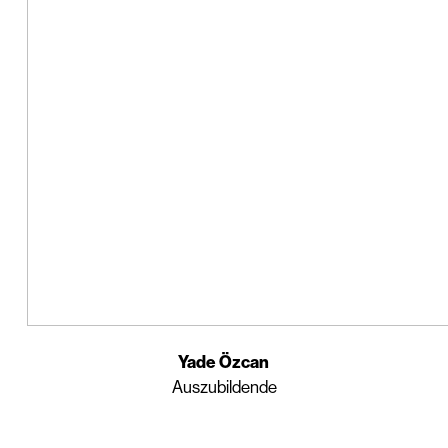
Yade Özcan
Auszubildende