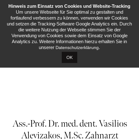
Hinweis zum Einsatz von Cookies und Website-Tracking
Menü
Um unsere Webseite für Sie optimal zu gestalten und
fortlaufend verbessern zu können, verwenden wir Cookies
und setzen die Tracking-Software Google Analytics ein. Durch
die weitere Nutzung der Webseite stimmen Sie der
Verwendung von Cookies sowie dem Einsatz von Google
Analytics zu. Weitere Informationen hierzu erhalten Sie in
unserer
.
Datenschutzerklärung
OK
Ass.-Prof. Dr. med. dent. Vasilios
Alevizakos, M.Sc. Zahnarzt