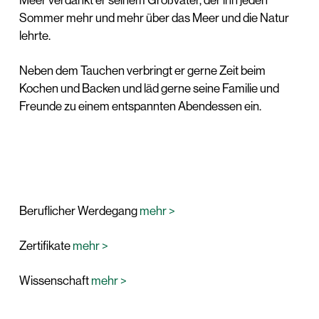
Meer verdankt er seinem Großvater, der ihn jeden
Sommer mehr und mehr über das Meer und die Natur
lehrte.
Neben dem Tauchen verbringt er gerne Zeit beim
Kochen und Backen und läd gerne seine Familie und
Freunde zu einem entspannten Abendessen ein.
Beruflicher Werdegang
mehr >
Zertifikate
mehr >
Wissenschaft
mehr >