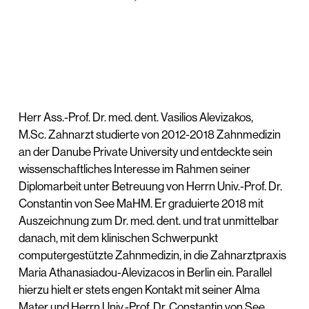
Herr Ass.-Prof. Dr. med. dent. Vasilios Alevizakos,
M.Sc. Zahnarzt studierte von 2012-2018 Zahnmedizin
an der Danube Private University und entdeckte sein
wissenschaftliches Interesse im Rahmen seiner
Diplomarbeit unter Betreuung von Herrn Univ.-Prof. Dr.
Constantin von See MaHM. Er graduierte 2018 mit
Auszeichnung zum Dr. med. dent. und trat unmittelbar
danach, mit dem klinischen Schwerpunkt
computergestützte Zahnmedizin, in die Zahnarztpraxis
Maria Athanasiadou-Alevizacos in Berlin ein. Parallel
hierzu hielt er stets engen Kontakt mit seiner Alma
Mater und Herrn Univ.-Prof. Dr. Constantin von See