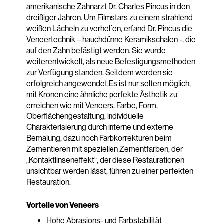
amerikanische Zahnarzt Dr. Charles Pincus in den
dreißiger Jahren. Um Filmstars zu einem strahlend
weißen Lächeln zu verhelfen, erfand Dr. Pincus die
Veneertechnik – hauchdünne Keramikschalen -, die
auf den Zahn befästigt werden. Sie wurde
weiterentwickelt, als neue Befestigungsmethoden
zur Verfügung standen. Seitdem werden sie
erfolgreich angewendet.Es ist nur selten möglich,
mit Kronen eine ähnliche perfekte Ästhetik zu
erreichen wie mit Veneers. Farbe, Form,
Oberflächengestaltung, individuelle
Charakterisierung durch interne und externe
Bemalung, dazu noch Farbkorrekturen beim
Zementieren mit speziellen Zementfarben, der
„Kontaktlinseneffekt“, der diese Restaurationen
unsichtbar werden lässt, führen zu einer perfekten
Restauration.
Vorteile von Veneers
Hohe Abrasions- und Farbstabilität