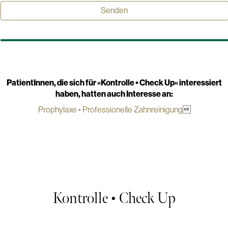
PatientInnen, die sich für »
Kontrolle • Check Up
« interessiert
haben, hatten auch Interesse an:
Prophylaxe • Professionelle Zahnreinigung

Kontrolle • Check Up