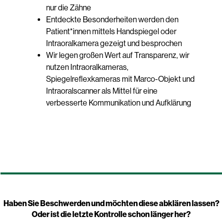
nur die Zähne
Entdeckte Besonderheiten werden den
Patient*innen mittels Handspiegel oder
Intraoralkamera gezeigt und besprochen
Wir legen großen Wert auf Transparenz, wir
nutzen Intraoralkameras,
Spiegelreflexkameras mit Marco-Objekt und
Intraoralscanner als Mittel für eine
verbesserte Kommunikation und Aufklärung
Haben Sie Beschwerden und möchten diese abklären lassen?
Oder ist die letzte Kontrolle schon länger her?