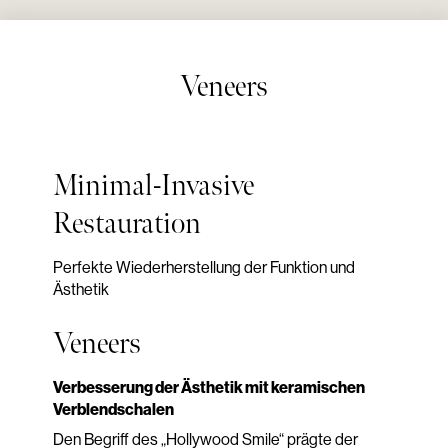
Veneers
Minimal-Invasive
Restauration
Perfekte Wiederherstellung der Funktion und
Ästhetik
Veneers
Verbesserung der Ästhetik mit keramischen
Verblendschalen
Den Begriff des „Hollywood Smile“ prägte der