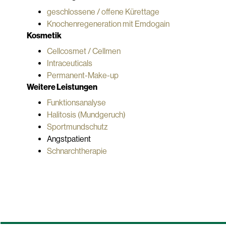
geschlossene / offene Kürettage
Knochenregeneration mit Emdogain
Kosmetik
Cellcosmet / Cellmen
Intraceuticals
Permanent-Make-up
Weitere Leistungen
Funktionsanalyse
Halitosis (Mundgeruch)
Sportmundschutz
Angstpatient
Schnarchtherapie