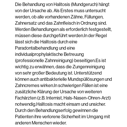
Die Behandlung von Halitosis (Mundgeruch) hängt
von der Ursache ab. Als Erstes muss untersucht
werden, ob alle vorhandenen Zähne, Füllungen,
Zahnersatz und das Zahnfleisch in Ordnung sind.
Werden Behandlungen als erforderlich festgestellt,
müssen diese durchgeführt werden.In der Regel
lässt sich die Halitosis durch eine
Paradontalbehandlung und eine
individualprophylaktische Betreuung
(professionelle Zahnreinigung) beseitigen.Es ist
wichtig zu erwähnen, dass die Zungenreinigung
von sehr großer Bedeutung ist. Unterstützend
können auch antibakterielle Mundspüllösungen und
Zahncremes wirken.In schwierigen Fällen ist eine
zusätzliche Klärung der Ursache von weiteren
Fachärzten (z.B. Internist, Hals-Nasen-Ohren-Arzt)
notwendig.Halitosis macht einsam und unsicher.
Durch den Behandlungserfolg gewinnen die
Patienten ihre verlorene Sicherheit im Umgang mit
anderen Menschen wieder.