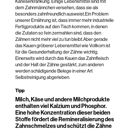
Karieserkrankung. Einige Lebensmittel sind mit
dem Zahnmännchen versehen, dass sie als
besonders zahnfreundlich ausweist.Ein Problem
unserer Ernährung ist, dass immer mehr industrielle
Fertigprodukte auf den Tisch kommen, in denen
die Zutaten so fein zermahlen sind, dass den
Zähnen nicht mehr viel zu tun bleibt.Aber gerade
das Kauen gröberer Lebensmittel wie Vollkorn ist
für die Gesunderhaltung der Zähne wichtig.
Einerseits wird durch das Kauen das Zahnfleisch
und der Halt der Zähne gestärkt, zum anderen
werden schädigende Belege in einer Art
Selbstreinigung abgerieben.
Tipp
Milch, Käse und andere Milchprodukte
enthalten viel Kalzium und Phosphor.
Eine hohe Konzentration dieser beiden
Stoffe fördert die Remineralisierung des
Zahnschmelzes und schützt die Zähne