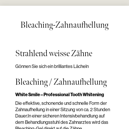
Bleaching-Zahnaufhellung
Strahlend weisse Zähne
Gönnen Sie sich ein brilliantes Lächeln
Bleaching / Zahnaufhellung
White Smile – Professional Tooth Whitening
Die effektive, schonende und schnelle Form der
Zahnaufhellung in einer Sitzung von ca. 2 Stunden
Dauer.In einer sicheren Intensivbehandlung auf
dem Behandlungsstuhl des Zahnarztes wird das
Bleaching-Gel direkt auf die Zähne