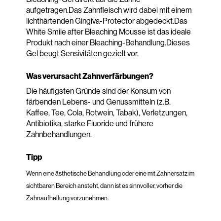
aufgetragen.Das Zahnfleisch wird dabei mit einem
lichthärtenden Gingiva-Protector abgedeckt.Das
White Smile after Bleaching Mousse ist das ideale
Produkt nach einer Bleaching-Behandlung.Dieses
Gel beugt Sensivitäten gezielt vor.
Was verursacht Zahnverfärbungen?
Die häufigsten Gründe sind der Konsum von
färbenden Lebens- und Genussmitteln (z.B.
Kaffee, Tee, Cola, Rotwein, Tabak), Verletzungen,
Antibiotika, starke Fluoride und frühere
Zahnbehandlungen.
Tipp
Wenn eine ästhetische Behandlung oder eine mit Zahnersatz im
sichtbaren Bereich ansteht, dann ist es sinnvoller, vorher die
Zahnaufhellung vorzunehmen.