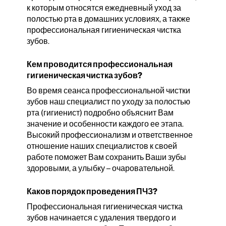
к которым относятся ежедневный уход за
полостью рта в домашних условиях, а также
профессиональная гигиеническая чистка
зубов.
Кем проводится профессиональная
гигиеническая чистка зубов?
Во время сеанса профессиональной чистки
зубов наш специалист по уходу за полостью
рта (гигиенист) подробно объяснит Вам
значение и особенности каждого ее этапа.
Высокий профессионализм и ответственное
отношение наших специалистов к своей
работе поможет Вам сохранить Ваши зубы
здоровыми, а улыбку – очаровательной.
Каков порядок проведения ПЧЗ?
Профессиональная гигиеническая чистка
зубов начинается с удаления твердого и