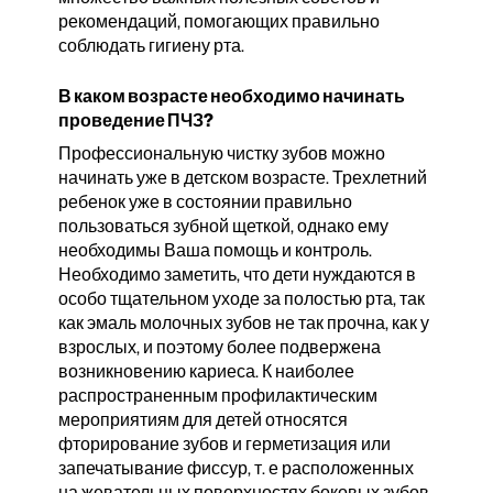
рекомендаций, помогающих правильно
соблюдать гигиену рта.
В каком возрасте необходимо начинать
проведение ПЧЗ?
Профессиональную чистку зубов можно
начинать уже в детском возрасте. Трехлетний
ребенок уже в состоянии правильно
пользоваться зубной щеткой, однако ему
необходимы Ваша помощь и контроль.
Необходимо заметить, что дети нуждаются в
особо тщательном уходе за полостью рта, так
как эмаль молочных зубов не так прочна, как у
взрослых, и поэтому более подвержена
возникновению кариеса. К наиболее
распространенным профилактическим
мероприятиям для детей относятся
фторирование зубов и герметизация или
запечатываниe фиссур, т. е расположенных
на жевательных поверхностях боковых зубов