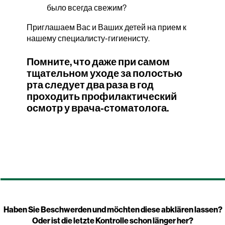
было всегда свежим?
Приглашаем Вас и Ваших детей на прием к
нашему специалисту-гигиенисту.
Помните, что даже при самом
тщательном уходе за полостью
рта следует два раза в год
проходить профилактический
осмотр у врача-стоматолога.
Haben Sie Beschwerden und möchten diese abklären lassen?
Oder ist die letzte Kontrolle schon länger her?