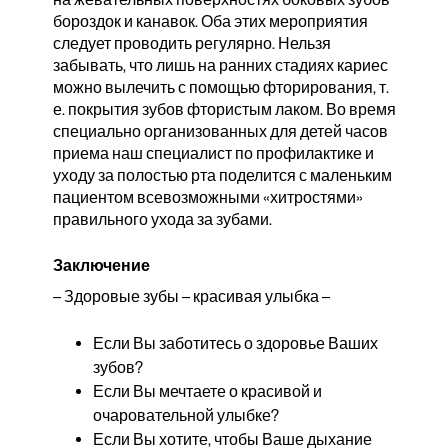
бороздок и канавок. Оба этих мероприятия
следует проводить регулярно. Нельзя
забывать, что лишь на ранних стадиях кариес
можно вылечить с помощью фторирования, т.
е. покрытия зубов фтористым лаком. Во время
специально организованных для детей часов
приема наш специалист по профилактике и
уходу за полостью рта поделится с маленьким
пациентом всевозможными «хитростями»
правильного ухода за зубами.
Заключение
– Здоровые зубы – красивая улыбка –
Если Вы заботитесь о здоровье Ваших
зубов?
Если Вы мечтаете о красивой и
очаровательной улыбке?
Если Вы хотите, чтобы Ваше дыхание