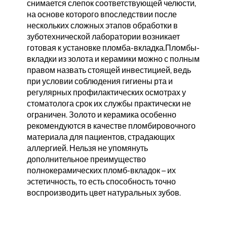
снимается слепок соответствующей челюсти,
на основе которого впоследствии после
нескольких сложных этапов обработки в
зуботехнической лаборатории возникает
готовая к установке пломба-вкладка.Пломбы-
вкладки из золота и керамики можно с полным
правом назвать стоящей инвестицией, ведь
при условии соблюдения гигиены рта и
регулярных профилактических осмотрах у
стоматолога срок их службы практически не
ограничен. Золото и керамика особенно
рекомендуются в качестве пломбировочного
материала для пациентов, страдающих
аллергией. Нельзя не упомянуть
дополнительное преимущество
полнокерамических пломб-вкладок – их
эстетичность, то есть способность точно
воспроизводить цвет натуральных зубов.