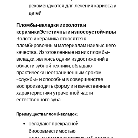
рекомендуются для лечения кариеса у
детей
Пломбы-вкладки из золота и
керамикиЭстетичны и износоустойчивы
Золото и керамика относятся к
пломбировочным материалам наивысшего
качества. Изготовленные из них пломбы-
вкладки, являясь одним из достижений в
области зубной техники, обладают
практически неограниченным сроком
«службы» и способны в совершенстве
воспроизводить форму и и качественные
характеристики утраченной части
естественного зуба.
Преимущества пломб-вкладок:
oбладают прекрасной
биосовместимостью