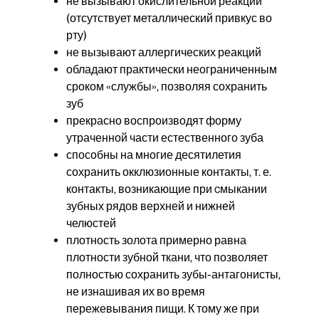
не вызывают окислительной реакции
(отсутствует металлический привкус во
рту)
не вызывают аллергических реакций
обладают практически неограниченным
сроком «службы», позволяя сохранить
зуб
прекрасно воспроизводят форму
утраченной части естественного зуба
способны на многие десятилетия
сохранить окклюзионные контакты, т. е.
контакты, возникающие при cмыкании
зубных рядов верхней и нижней
челюстей
плотность золота примерно равна
плотности зубной ткани, что позволяет
полностью сохранить зубы-антагонисты,
не изнашивая их во время
пережевывания пищи. К тому же при