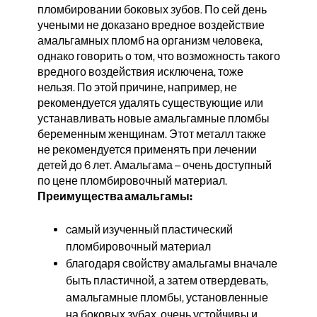
пломбировании боковых зубов. По сей день
учеными не доказано вредное воздействие
амальгамных пломб на организм человека,
однако говорить о том, что возможность такого
вредного воздействия исключена, тоже
нельзя. По этой причине, например, не
рекомендуется удалять существующие или
устанавливать новые амальгамные пломбы
беременным женщинам. Этот металл также
не рекомендуется применять при лечении
детей до 6 лет. Амальгама – очень доступный
по цене пломбировочный материал.
Преимущества амальгамы:
cамый изученный пластический
пломбировочный материал
благодаря свойству амальгамы вначале
быть пластичной, а затем отвердевать,
амальгамные пломбы, установленные
на боковых зубах, очень устойчивы и