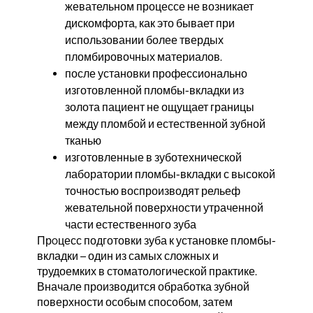
жевательном процессе не возникает
дискомфорта, как это бывает при
использовании более твердых
пломбировочных материалов.
после установки профессионально
изготовленной пломбы-вкладки из
золота пациент не ощущает границы
между пломбой и естественной зубной
тканью
изготовленные в зуботехнической
лаборатории пломбы-вкладки с высокой
точностью воспроизводят рельеф
жевательной поверхности утраченной
части естественного зуба
Прoцесс подготовки зуба к установке пломбы-
вкладки – один из самых сложных и
трудоемких в стоматологической практике.
Вначале производится обработка зубной
поверхности особым способом, затем