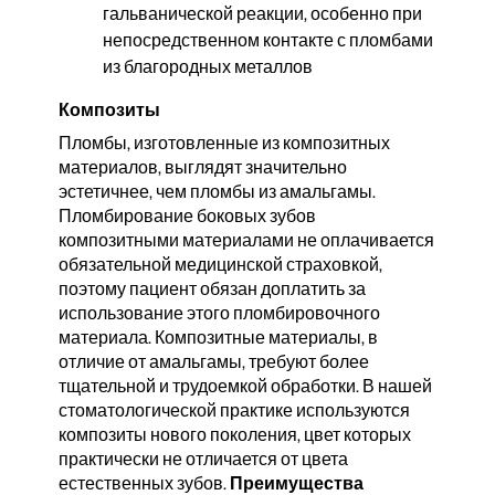
гальванической реакции, особенно при
непосредственном контакте с пломбами
из благородных металлов
Композиты
Пломбы, изготовленные из композитных
материалов, выглядят значительно
эстетичнее, чем пломбы из амальгамы.
Пломбирование боковых зубов
композитными материалами не оплачивается
обязательной медицинской страховкой,
поэтому пациент обязан доплатить за
использование этого пломбировочного
материала. Композитные материалы, в
отличие от амальгамы, требуют более
тщательной и трудоемкой обработки. В нашей
стоматологической практике используются
композиты нового поколения, цвет которых
практически не отличается от цвета
естественных зубов.
Преимущества