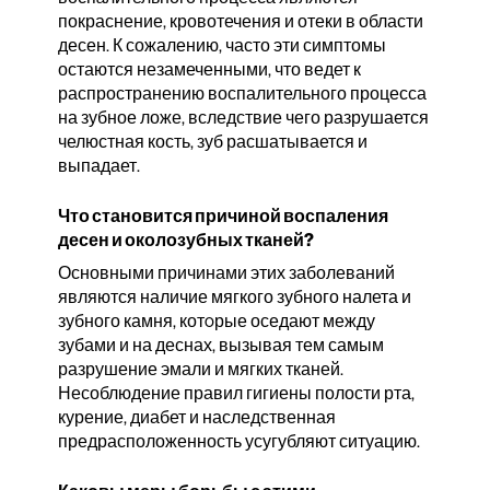
покраснение, кровотечения и отеки в области
десен. К сожалению, часто эти симптомы
остаются незамеченными, что ведет к
распространению воспалительного процесса
на зубное ложе, вследствие чего разрушается
челюстная кость, зуб расшатывается и
выпадает.
Что становится причиной воспаления
десен и околозубных тканей?
Основными причинами этих заболеваний
являются наличие мягкого зубного налета и
зубного камня, котoрые оседают между
зубами и на деснах, вызывая тем самым
разрушение эмали и мягких тканей.
Несоблюдение правил гигиены полости рта,
курение, диабет и наследственная
предрасположенность усугубляют ситуацию.