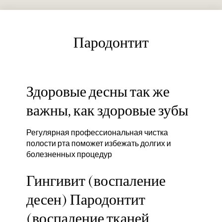
Пародонтит
Здоровые десны так же
важны, как здоровые зубы
Регулярная профессиональная чистка
полости рта поможет избежать дoлгих и
болезненных процедур
Гингивит (воспаление
десен) Пародонтит
(воспаление тканей