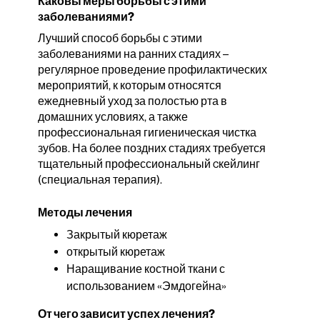
Каковы меры борьбы с этими
заболеваниями?
Лучший способ борьбы с этими
заболеваниями на ранних стадиях –
регулярное проведение профилактических
мероприятий, к которым относятся
ежедневный уход за полостью рта в
домашних условиях, а также
профессиональная гигиеническая чистка
зубов. На более поздних стадиях требуется
тщательный профессиональный cкейлинг
(специальная терапия).
Методы лечения
Закрытый кюретаж
открытый кюретаж
Наращивание костной ткани с
использованием «Эмдогейна»
От чего зависит успех лечения?